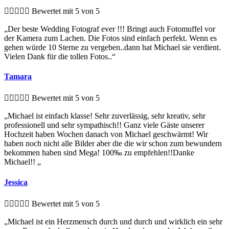





Bewertet mit 5 von 5
„Der beste Wedding Fotograf ever !!! Bringt auch Fotomuffel vor
der Kamera zum Lachen. Die Fotos sind einfach perfekt. Wenn es
gehen würde 10 Sterne zu vergeben..dann hat Michael sie verdient.
Vielen Dank für die tollen Fotos..“
Tamara





Bewertet mit 5 von 5
„Michael ist einfach klasse! Sehr zuverlässig, sehr kreativ, sehr
professionell und sehr sympathisch!! Ganz viele Gäste unserer
Hochzeit haben Wochen danach von Michael geschwärmt! Wir
haben noch nicht alle Bilder aber die die wir schon zum bewundern
bekommen haben sind Mega! 100‰ zu empfehlen!!Danke
Michael!! „
Jessica





Bewertet mit 5 von 5
„Michael ist ein Herzmensch durch und durch und wirklich ein sehr