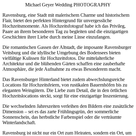
Michael Geyer Wedding PHOTOGRAPHY
Ravensburg, eine Stadt mit malerischem Charme und historischem
Flair, bietet den perfekten Hintergrund für unvergessliche
Hochzeitsmomente. Als Hochzeitsfotograf habe ich das Privileg,
Paare an ihrem besonderen Tag zu begleiten und die einzigartigen
Geschichten ihrer Liebe durch meine Linse einzufangen.
Die romantischen Gassen der Altstadt, die imposante Ravensburger
Veitsburg und die idyllische Umgebung des Bodensees bieten
vielfältige Kulissen für Hochzeitsfotos. Die mittelalterliche
Architektur und die blühenden Gärten schaffen eine zauberhafte
Atmosphäre, die jede Aufnahme zu etwas Besonderem macht.
Das Ravensburger Hinterland bietet zudem abwechslungsreiche
Locations für Hochzeitsfeiern, von rustikalen Bauernhöfen bis zu
eleganten Weingütern. Die Liebe zum Detail, die in den örtlichen
Hochzeitslocations steckt, sorgt für eine einzigartige Inszenierung.
Die wechselnden Jahreszeiten verleihen den Bildern eine zusätzliche
Dimension – sei es das zarte Frühlingsgrün, der sommerliche
Sonnenschein, das herbstliche Farbenspiel oder die verträumte
Winterlandschaft.
Ravensburg ist nicht nur ein Ort zum Heiraten, sondern ein Ort, um