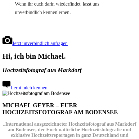
Wenn ihr euch darin wiederfindet, lasst uns
unverbindlich kennenlernen.
Jetzt unverbindlich anfragen
Hi, ich bin Michael.
Hochzeitsfotograf aus Markdorf
Lernt mich kennen
MICHAEL GEYER – EUER
HOCHZEITSFOTOGRAF AM BODENSEE
„International ausgezeichneter Hochzeitsfotograf aus Markdorf
am Bodensee, der Euch natürliche Hochzeitsfotografie und
exklusive Hochzeitsreportagen in ganz Deutschland und