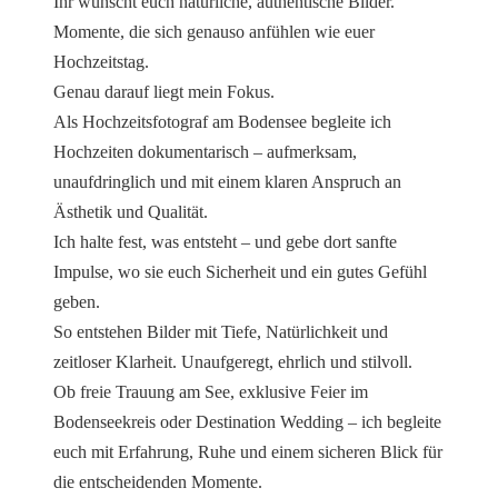
Ihr wünscht euch natürliche, authentische Bilder.
Momente, die sich genauso anfühlen wie euer
Hochzeitstag.
Genau darauf liegt mein Fokus.
Als Hochzeitsfotograf am Bodensee begleite ich
Hochzeiten dokumentarisch – aufmerksam,
unaufdringlich und mit einem klaren Anspruch an
Ästhetik und Qualität.
Ich halte fest, was entsteht – und gebe dort sanfte
Impulse, wo sie euch Sicherheit und ein gutes Gefühl
geben.
So entstehen Bilder mit Tiefe, Natürlichkeit und
zeitloser Klarheit. Unaufgeregt, ehrlich und stilvoll.
Ob freie Trauung am See, exklusive Feier im
Bodenseekreis oder Destination Wedding – ich begleite
euch mit Erfahrung, Ruhe und einem sicheren Blick für
die entscheidenden Momente.