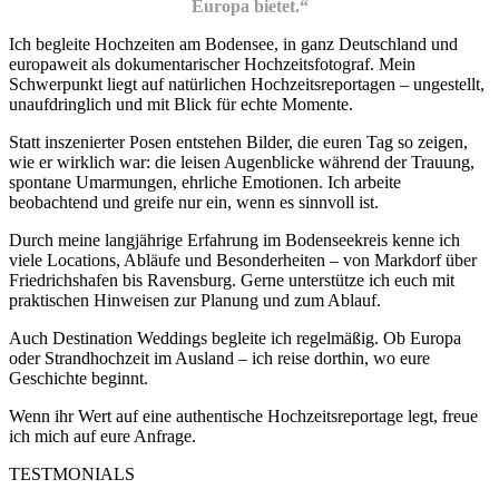
Europa bietet.“
Ich begleite Hochzeiten am Bodensee, in ganz Deutschland und
europaweit als dokumentarischer Hochzeitsfotograf. Mein
Schwerpunkt liegt auf natürlichen Hochzeitsreportagen – ungestellt,
unaufdringlich und mit Blick für echte Momente.
Statt inszenierter Posen entstehen Bilder, die euren Tag so zeigen,
wie er wirklich war: die leisen Augenblicke während der Trauung,
spontane Umarmungen, ehrliche Emotionen. Ich arbeite
beobachtend und greife nur ein, wenn es sinnvoll ist.
Durch meine langjährige Erfahrung im Bodenseekreis kenne ich
viele Locations, Abläufe und Besonderheiten – von Markdorf über
Friedrichshafen bis Ravensburg. Gerne unterstütze ich euch mit
praktischen Hinweisen zur Planung und zum Ablauf.
Auch Destination Weddings begleite ich regelmäßig. Ob Europa
oder Strandhochzeit im Ausland – ich reise dorthin, wo eure
Geschichte beginnt.
Wenn ihr Wert auf eine authentische Hochzeitsreportage legt, freue
ich mich auf eure Anfrage.
TESTMONIALS