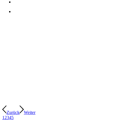
Zurück
Weiter
1
2
3
4
5