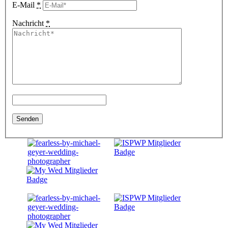
E-Mail
*
Nachricht
*