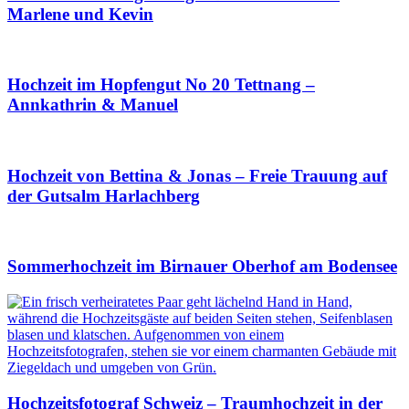
Marlene und Kevin
Hochzeit im Hopfengut No 20 Tettnang –
Annkathrin & Manuel
Hochzeit von Bettina & Jonas – Freie Trauung auf
der Gutsalm Harlachberg
Sommerhochzeit im Birnauer Oberhof am Bodensee
Hochzeitsfotograf Schweiz – Traumhochzeit in der