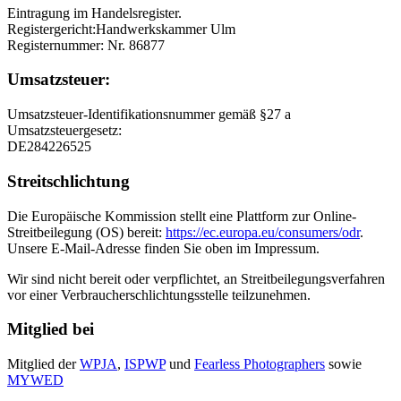
Eintragung im Handelsregister.
Registergericht:Handwerkskammer Ulm
Registernummer: Nr. 86877
Umsatzsteuer:
Umsatzsteuer-Identifikationsnummer gemäß §27 a
Umsatzsteuergesetz:
DE284226525
Streitschlichtung
Die Europäische Kommission stellt eine Plattform zur Online-
Streitbeilegung (OS) bereit:
https://ec.europa.eu/consumers/odr
.
Unsere E-Mail-Adresse finden Sie oben im Impressum.
Wir sind nicht bereit oder verpflichtet, an Streitbeilegungsverfahren
vor einer Verbraucherschlichtungsstelle teilzunehmen.
Mitglied bei
Mitglied der
WPJA
,
ISPWP
und
Fearless Photographers
sowie
MYWED