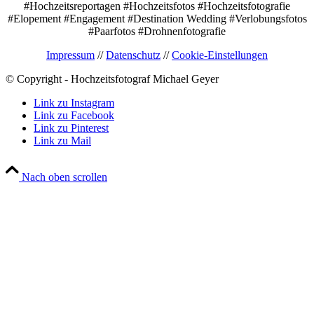
#Hochzeitsreportagen #Hochzeitsfotos #Hochzeitsfotografie
#Elopement #Engagement #Destination Wedding #Verlobungsfotos
#Paarfotos #Drohnenfotografie
Impressum
//
Datenschutz
//
Cookie-Einstellungen
© Copyright - Hochzeitsfotograf Michael Geyer
Link zu Instagram
Link zu Facebook
Link zu Pinterest
Link zu Mail
Nach oben scrollen