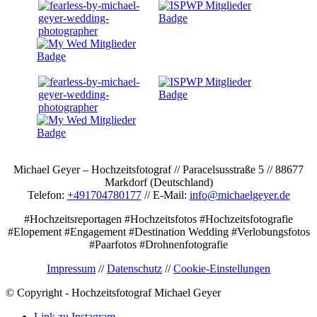
Michael Geyer – Hochzeitsfotograf // Paracelsusstraße 5 // 88677
Markdorf (Deutschland)
Telefon:
+491704780177
// E-Mail:
info@michaelgeyer.de
#Hochzeitsreportagen #Hochzeitsfotos #Hochzeitsfotografie
#Elopement #Engagement #Destination Wedding #Verlobungsfotos
#Paarfotos #Drohnenfotografie
Impressum
//
Datenschutz
//
Cookie-Einstellungen
© Copyright - Hochzeitsfotograf Michael Geyer
Link zu Instagram