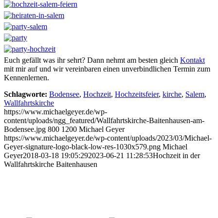
Euch gefällt was ihr sehrt? Dann nehmt am besten gleich
Kontakt
mit mir auf und wir vereinbaren einen unverbindlichen Termin zum
Kennenlernen.
Schlagworte:
Bodensee
,
Hochzeit
,
Hochzeitsfeier
,
kirche
,
Salem
,
Wallfahrtskirche
https://www.michaelgeyer.de/wp-
content/uploads/ngg_featured/Wallfahrtskirche-Baitenhausen-am-
Bodensee.jpg
800
1200
Michael Geyer
https://www.michaelgeyer.de/wp-content/uploads/2023/03/Michael-
Geyer-signature-logo-black-low-res-1030x579.png
Michael
Geyer
2018-03-18 19:05:29
2023-06-21 11:28:53
Hochzeit in der
Wallfahrtskirche Baitenhausen