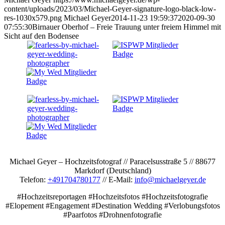
content/uploads/2023/03/Michael-Geyer-signature-logo-black-low-
res-1030x579.png
Michael Geyer
2014-11-23 19:59:37
2020-09-30
07:55:30
Birnauer Oberhof – Freie Trauung unter freiem Himmel mit
Sicht auf den Bodensee
Michael Geyer – Hochzeitsfotograf // Paracelsusstraße 5 // 88677
Markdorf (Deutschland)
Telefon:
+491704780177
// E-Mail:
info@michaelgeyer.de
#Hochzeitsreportagen #Hochzeitsfotos #Hochzeitsfotografie
#Elopement #Engagement #Destination Wedding #Verlobungsfotos
#Paarfotos #Drohnenfotografie