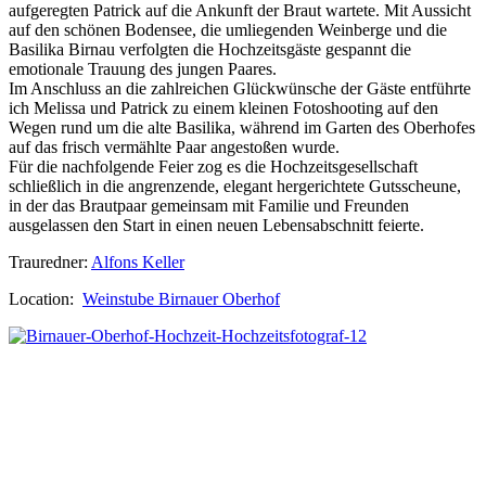
aufgeregten Patrick auf die Ankunft der Braut wartete. Mit Aussicht
auf den schönen Bodensee, die umliegenden Weinberge und die
Basilika Birnau verfolgten die Hochzeitsgäste gespannt die
emotionale Trauung des jungen Paares.
Im Anschluss an die zahlreichen Glückwünsche der Gäste entführte
ich Melissa und Patrick zu einem kleinen Fotoshooting auf den
Wegen rund um die alte Basilika, während im Garten des Oberhofes
auf das frisch vermählte Paar angestoßen wurde.
Für die nachfolgende Feier zog es die Hochzeitsgesellschaft
schließlich in die angrenzende, elegant hergerichtete Gutsscheune,
in der das Brautpaar gemeinsam mit Familie und Freunden
ausgelassen den Start in einen neuen Lebensabschnitt feierte.
Trauredner:
Alfons Keller
Location:
Weinstube Birnauer Oberhof