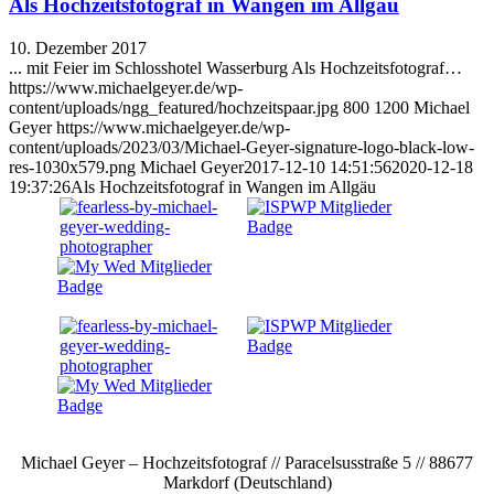
Als Hochzeitsfotograf in Wangen im Allgäu
10. Dezember 2017
... mit Feier im Schlosshotel Wasserburg Als Hochzeitsfotograf…
https://www.michaelgeyer.de/wp-
content/uploads/ngg_featured/hochzeitspaar.jpg
800
1200
Michael
Geyer
https://www.michaelgeyer.de/wp-
content/uploads/2023/03/Michael-Geyer-signature-logo-black-low-
res-1030x579.png
Michael Geyer
2017-12-10 14:51:56
2020-12-18
19:37:26
Als Hochzeitsfotograf in Wangen im Allgäu
Michael Geyer – Hochzeitsfotograf // Paracelsusstraße 5 // 88677
Markdorf (Deutschland)