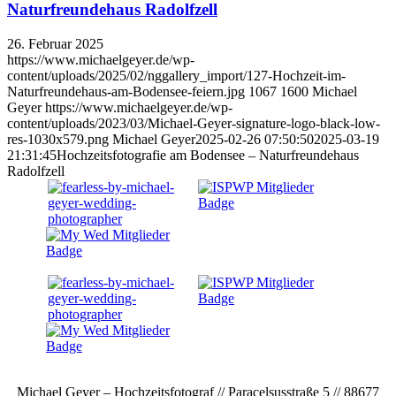
Naturfreundehaus Radolfzell
26. Februar 2025
https://www.michaelgeyer.de/wp-
content/uploads/2025/02/nggallery_import/127-Hochzeit-im-
Naturfreundehaus-am-Bodensee-feiern.jpg
1067
1600
Michael
Geyer
https://www.michaelgeyer.de/wp-
content/uploads/2023/03/Michael-Geyer-signature-logo-black-low-
res-1030x579.png
Michael Geyer
2025-02-26 07:50:50
2025-03-19
21:31:45
Hochzeitsfotografie am Bodensee – Naturfreundehaus
Radolfzell
Michael Geyer – Hochzeitsfotograf // Paracelsusstraße 5 // 88677