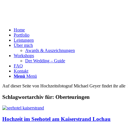
Home
Portfolio
Leistungen
Über mich
Awards & Auszeichnungen
Workshops
Der Wedding – Guide
FAQ
Kontakt
Menü
Menü
Auf dieser Seite von Hochzeitsfotograf Michael Geyer findet ihr al
Schlagwortarchiv für:
Oberteuringen
Hochzeit im Seehotel am Kaiserstrand Lochau