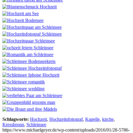
Schlagworte:
Hochzeit
,
Hochzeitsfotograf
,
Kapelle
,
kirche
,
Kressbronn
,
Schleinsee
https://www.michaelgeyer.de/wp-content/uploads/2016/01/28-5786-