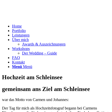
Home
Portfolio
Leistungen
Über mich
Awards & Auszeichnungen
Workshops
Der Wedding – Guide
FAQ
Kontakt
Menü
Menü
Hochzeit am Schleinsee
gemeinsam ans Ziel am Schleinsee
war das Motto von Carmen und Johannes:
Der Tag für mich als Hochzeitsfotograf begann bei Carmens