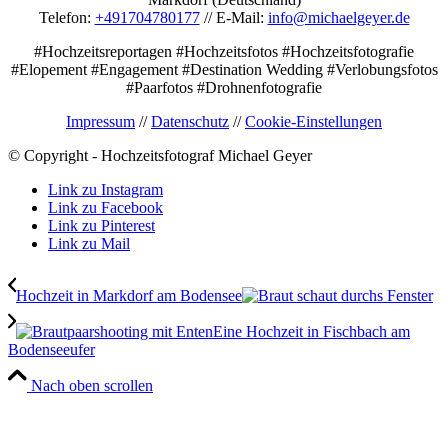
Telefon:
+491704780177
// E-Mail:
info@michaelgeyer.de
#Hochzeitsreportagen #Hochzeitsfotos #Hochzeitsfotografie
#Elopement #Engagement #Destination Wedding #Verlobungsfotos
#Paarfotos #Drohnenfotografie
Impressum
//
Datenschutz
//
Cookie-Einstellungen
© Copyright - Hochzeitsfotograf Michael Geyer
Link zu Instagram
Link zu Facebook
Link zu Pinterest
Link zu Mail
Hochzeit in Markdorf am Bodensee
Eine Hochzeit in Fischbach am
Bodenseeufer
Nach oben scrollen