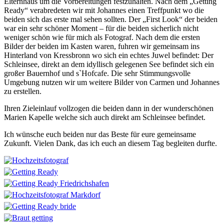
Elternhaus um die Vorbereitungen festzuhalten. Nach dem „Getting
Ready“ verabredeten wir mit Johannes einen Treffpunkt wo die
beiden sich das erste mal sehen sollten. Der „First Look“ der beiden
war ein sehr schöner Moment – für die beiden sicherlich nicht
weniger schön wie für mich als Fotograf. Nach dem die ersten
Bilder der beiden im Kasten waren, fuhren wir gemeinsam ins
Hinterland von Kressbronn wo sich ein echtes Juwel befindet: Der
Schleinsee, direkt an dem idyllisch gelegenen See befindet sich ein
großer Bauernhof und s`Hofcafe. Die sehr Stimmungsvolle
Umgebung nutzen wir um weitere Bilder von Carmen und Johannes
zu erstellen.
Ihren Zieleinlauf vollzogen die beiden dann in der wunderschönen
Marien Kapelle welche sich auch direkt am Schleinsee befindet.
Ich wünsche euch beiden nur das Beste für eure gemeinsame
Zukunft. Vielen Dank, das ich euch an diesem Tag begleiten durfte.