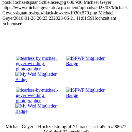
post/Hochzeitspaar-Schleinsee.jpg
600
900
Michael Geyer
https://www.michaelgeyer.de/wp-content/uploads/2023/03/Michael-
Geyer-signature-logo-black-low-res-1030x579.png
Michael
Geyer
2016-01-28 20:23:23
2023-06-21 11:01:59
Hochzeit am
Schleinsee
Michael Geyer – Hochzeitsfotograf // Paracelsusstraße 5 // 88677
Markdorf (Deutschland)