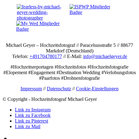
Michael Geyer – Hochzeitsfotograf // Paracelsusstraße 5 // 88677
Markdorf (Deutschland)
Telefon:
+491704780177
// E-Mail:
info@michaelgeyer.de
#Hochzeitsreportagen #Hochzeitsfotos #Hochzeitsfotografie
#Elopement #Engagement #Destination Wedding #Verlobungsfotos
#Paarfotos #Drohnenfotografie
Impressum
//
Datenschutz
//
Cookie-Einstellungen
© Copyright - Hochzeitsfotograf Michael Geyer
Link zu Instagram
Link zu Facebook
Link zu Pinterest
Link zu Mail