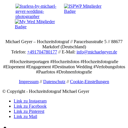
Michael Geyer – Hochzeitsfotograf // Paracelsusstraße 5 // 88677
Markdorf (Deutschland)
Telefon:
+491704780177
// E-Mail:
info@michaelgeyer.de
#Hochzeitsreportagen #Hochzeitsfotos #Hochzeitsfotografie
#Elopement #Engagement #Destination Wedding #Verlobungsfotos
#Paarfotos #Drohnenfotografie
Impressum
//
Datenschutz
//
Cookie-Einstellungen
© Copyright - Hochzeitsfotograf Michael Geyer
Link zu Instagram
Link zu Facebook
Link zu Pinterest
Link zu Mail