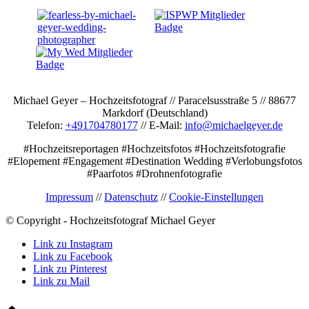
Michael Geyer – Hochzeitsfotograf // Paracelsusstraße 5 // 88677
Markdorf (Deutschland)
Telefon:
+491704780177
// E-Mail:
info@michaelgeyer.de
#Hochzeitsreportagen #Hochzeitsfotos #Hochzeitsfotografie
#Elopement #Engagement #Destination Wedding #Verlobungsfotos
#Paarfotos #Drohnenfotografie
Impressum
//
Datenschutz
//
Cookie-Einstellungen
© Copyright - Hochzeitsfotograf Michael Geyer
Link zu Instagram
Link zu Facebook
Link zu Pinterest
Link zu Mail