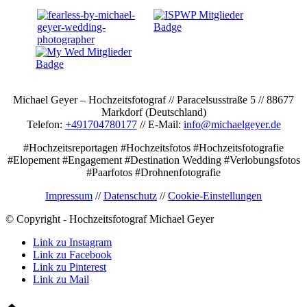
Michael Geyer – Hochzeitsfotograf // Paracelsusstraße 5 // 88677
Markdorf (Deutschland)
Telefon:
+491704780177
// E-Mail:
info@michaelgeyer.de
#Hochzeitsreportagen #Hochzeitsfotos #Hochzeitsfotografie
#Elopement #Engagement #Destination Wedding #Verlobungsfotos
#Paarfotos #Drohnenfotografie
Impressum
//
Datenschutz
//
Cookie-Einstellungen
© Copyright - Hochzeitsfotograf Michael Geyer
Link zu Instagram
Link zu Facebook
Link zu Pinterest
Link zu Mail