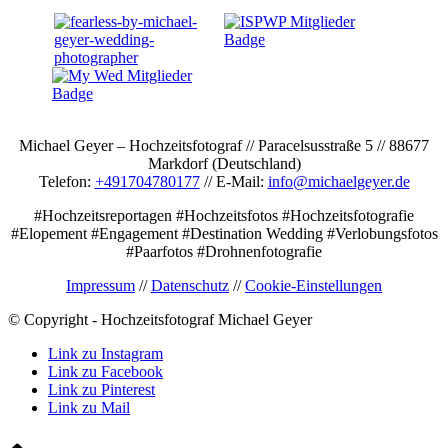
Michael Geyer – Hochzeitsfotograf // Paracelsusstraße 5 // 88677
Markdorf (Deutschland)
Telefon:
+491704780177
// E-Mail:
info@michaelgeyer.de
#Hochzeitsreportagen #Hochzeitsfotos #Hochzeitsfotografie
#Elopement #Engagement #Destination Wedding #Verlobungsfotos
#Paarfotos #Drohnenfotografie
Impressum
//
Datenschutz
//
Cookie-Einstellungen
© Copyright - Hochzeitsfotograf Michael Geyer
Link zu Instagram
Link zu Facebook
Link zu Pinterest
Link zu Mail