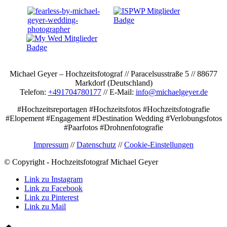
Michael Geyer – Hochzeitsfotograf // Paracelsusstraße 5 // 88677
Markdorf (Deutschland)
Telefon:
+491704780177
// E-Mail:
info@michaelgeyer.de
#Hochzeitsreportagen #Hochzeitsfotos #Hochzeitsfotografie
#Elopement #Engagement #Destination Wedding #Verlobungsfotos
#Paarfotos #Drohnenfotografie
Impressum
//
Datenschutz
//
Cookie-Einstellungen
© Copyright - Hochzeitsfotograf Michael Geyer
Link zu Instagram
Link zu Facebook
Link zu Pinterest
Link zu Mail