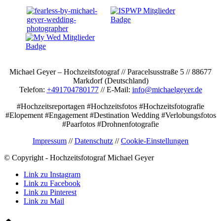
Michael Geyer – Hochzeitsfotograf // Paracelsusstraße 5 // 88677
Markdorf (Deutschland)
Telefon:
+491704780177
// E-Mail:
info@michaelgeyer.de
#Hochzeitsreportagen #Hochzeitsfotos #Hochzeitsfotografie
#Elopement #Engagement #Destination Wedding #Verlobungsfotos
#Paarfotos #Drohnenfotografie
Impressum
//
Datenschutz
//
Cookie-Einstellungen
© Copyright - Hochzeitsfotograf Michael Geyer
Link zu Instagram
Link zu Facebook
Link zu Pinterest
Link zu Mail