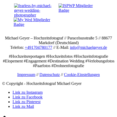
Michael Geyer – Hochzeitsfotograf // Paracelsusstraße 5 // 88677
Markdorf (Deutschland)
Telefon:
+491704780177
// E-Mail:
info@michaelgeyer.de
#Hochzeitsreportagen #Hochzeitsfotos #Hochzeitsfotografie
#Elopement #Engagement #Destination Wedding #Verlobungsfotos
#Paarfotos #Drohnenfotografie
Impressum
//
Datenschutz
//
Cookie-Einstellungen
© Copyright - Hochzeitsfotograf Michael Geyer
Link zu Instagram
Link zu Facebook
Link zu Pinterest
Link zu Mail