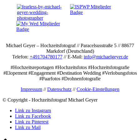
Michael Geyer – Hochzeitsfotograf // Paracelsusstraße 5 // 88677
Markdorf (Deutschland)
Telefon:
+491704780177
// E-Mail:
info@michaelgeyer.de
#Hochzeitsreportagen #Hochzeitsfotos #Hochzeitsfotografie
#Elopement #Engagement #Destination Wedding #Verlobungsfotos
#Paarfotos #Drohnenfotografie
Impressum
//
Datenschutz
//
Cookie-Einstellungen
© Copyright - Hochzeitsfotograf Michael Geyer
Link zu Instagram
Link zu Facebook
Link zu Pinterest
Link zu Mail