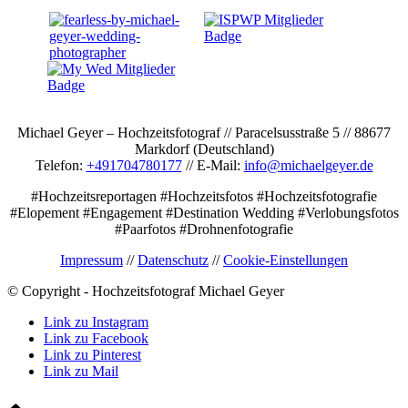
Michael Geyer – Hochzeitsfotograf // Paracelsusstraße 5 // 88677
Markdorf (Deutschland)
Telefon:
+491704780177
// E-Mail:
info@michaelgeyer.de
#Hochzeitsreportagen #Hochzeitsfotos #Hochzeitsfotografie
#Elopement #Engagement #Destination Wedding #Verlobungsfotos
#Paarfotos #Drohnenfotografie
Impressum
//
Datenschutz
//
Cookie-Einstellungen
© Copyright - Hochzeitsfotograf Michael Geyer
Link zu Instagram
Link zu Facebook
Link zu Pinterest
Link zu Mail