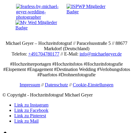
Michael Geyer – Hochzeitsfotograf // Paracelsusstraße 5 // 88677
Markdorf (Deutschland)
Telefon:
+491704780177
// E-Mail:
info@michaelgeyer.de
#Hochzeitsreportagen #Hochzeitsfotos #Hochzeitsfotografie
#Elopement #Engagement #Destination Wedding #Verlobungsfotos
#Paarfotos #Drohnenfotografie
Impressum
//
Datenschutz
//
Cookie-Einstellungen
© Copyright - Hochzeitsfotograf Michael Geyer
Link zu Instagram
Link zu Facebook
Link zu Pinterest
Link zu Mail