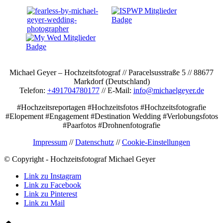
Michael Geyer – Hochzeitsfotograf // Paracelsusstraße 5 // 88677
Markdorf (Deutschland)
Telefon:
+491704780177
// E-Mail:
info@michaelgeyer.de
#Hochzeitsreportagen #Hochzeitsfotos #Hochzeitsfotografie
#Elopement #Engagement #Destination Wedding #Verlobungsfotos
#Paarfotos #Drohnenfotografie
Impressum
//
Datenschutz
//
Cookie-Einstellungen
© Copyright - Hochzeitsfotograf Michael Geyer
Link zu Instagram
Link zu Facebook
Link zu Pinterest
Link zu Mail