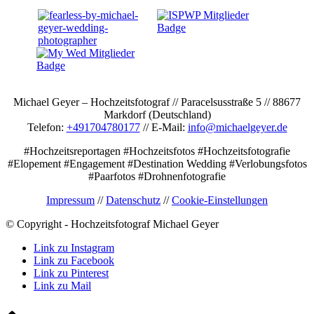
Michael Geyer – Hochzeitsfotograf // Paracelsusstraße 5 // 88677
Markdorf (Deutschland)
Telefon:
+491704780177
// E-Mail:
info@michaelgeyer.de
#Hochzeitsreportagen #Hochzeitsfotos #Hochzeitsfotografie
#Elopement #Engagement #Destination Wedding #Verlobungsfotos
#Paarfotos #Drohnenfotografie
Impressum
//
Datenschutz
//
Cookie-Einstellungen
© Copyright - Hochzeitsfotograf Michael Geyer
Link zu Instagram
Link zu Facebook
Link zu Pinterest
Link zu Mail