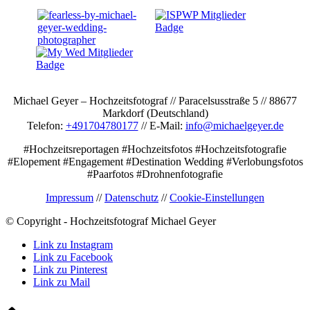
Michael Geyer – Hochzeitsfotograf // Paracelsusstraße 5 // 88677
Markdorf (Deutschland)
Telefon:
+491704780177
// E-Mail:
info@michaelgeyer.de
#Hochzeitsreportagen #Hochzeitsfotos #Hochzeitsfotografie
#Elopement #Engagement #Destination Wedding #Verlobungsfotos
#Paarfotos #Drohnenfotografie
Impressum
//
Datenschutz
//
Cookie-Einstellungen
© Copyright - Hochzeitsfotograf Michael Geyer
Link zu Instagram
Link zu Facebook
Link zu Pinterest
Link zu Mail