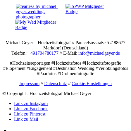
Michael Geyer – Hochzeitsfotograf // Paracelsusstraße 5 // 88677
Markdorf (Deutschland)
Telefon:
+491704780177
// E-Mail:
info@michaelgeyer.de
#Hochzeitsreportagen #Hochzeitsfotos #Hochzeitsfotografie
#Elopement #Engagement #Destination Wedding #Verlobungsfotos
#Paarfotos #Drohnenfotografie
Impressum
//
Datenschutz
//
Cookie-Einstellungen
© Copyright - Hochzeitsfotograf Michael Geyer
Link zu Instagram
Link zu Facebook
Link zu Pinterest
Link zu Mail