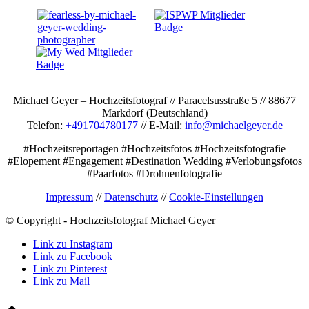
Michael Geyer – Hochzeitsfotograf // Paracelsusstraße 5 // 88677
Markdorf (Deutschland)
Telefon:
+491704780177
// E-Mail:
info@michaelgeyer.de
#Hochzeitsreportagen #Hochzeitsfotos #Hochzeitsfotografie
#Elopement #Engagement #Destination Wedding #Verlobungsfotos
#Paarfotos #Drohnenfotografie
Impressum
//
Datenschutz
//
Cookie-Einstellungen
© Copyright - Hochzeitsfotograf Michael Geyer
Link zu Instagram
Link zu Facebook
Link zu Pinterest
Link zu Mail