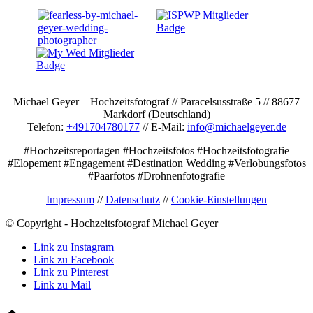
Michael Geyer – Hochzeitsfotograf // Paracelsusstraße 5 // 88677
Markdorf (Deutschland)
Telefon:
+491704780177
// E-Mail:
info@michaelgeyer.de
#Hochzeitsreportagen #Hochzeitsfotos #Hochzeitsfotografie
#Elopement #Engagement #Destination Wedding #Verlobungsfotos
#Paarfotos #Drohnenfotografie
Impressum
//
Datenschutz
//
Cookie-Einstellungen
© Copyright - Hochzeitsfotograf Michael Geyer
Link zu Instagram
Link zu Facebook
Link zu Pinterest
Link zu Mail