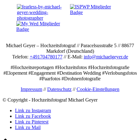
Michael Geyer – Hochzeitsfotograf // Paracelsusstraße 5 // 88677
Markdorf (Deutschland)
Telefon:
+491704780177
// E-Mail:
info@michaelgeyer.de
#Hochzeitsreportagen #Hochzeitsfotos #Hochzeitsfotografie
#Elopement #Engagement #Destination Wedding #Verlobungsfotos
#Paarfotos #Drohnenfotografie
Impressum
//
Datenschutz
//
Cookie-Einstellungen
© Copyright - Hochzeitsfotograf Michael Geyer
Link zu Instagram
Link zu Facebook
Link zu Pinterest
Link zu Mail