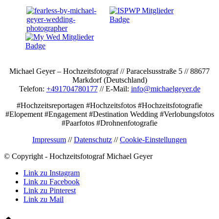
Michael Geyer – Hochzeitsfotograf // Paracelsusstraße 5 // 88677
Markdorf (Deutschland)
Telefon:
+491704780177
// E-Mail:
info@michaelgeyer.de
#Hochzeitsreportagen #Hochzeitsfotos #Hochzeitsfotografie
#Elopement #Engagement #Destination Wedding #Verlobungsfotos
#Paarfotos #Drohnenfotografie
Impressum
//
Datenschutz
//
Cookie-Einstellungen
© Copyright - Hochzeitsfotograf Michael Geyer
Link zu Instagram
Link zu Facebook
Link zu Pinterest
Link zu Mail